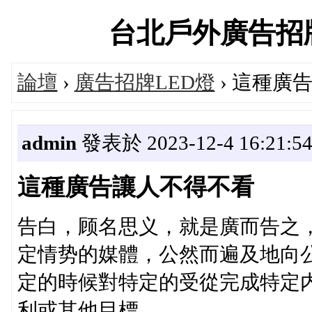
台北戶外廣告招牌製作
論壇
›
廣告招牌LED燈
› 這種廣
admin
發表於 2023-12-4 16:21:5
這種廣告讓人不得不看
告白，顾名思义，就是廣而告之
定情势的媒體，公然而遍及地向
定的時候對特定的受從完成特定
利或其他目標。