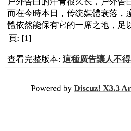
户外告白的汗青很久长，户外告
而在今時本日，传统媒體衰落，
體依然能保有它的一席之地，足
頁:
[1]
查看完整版本:
這種廣告讓人不得
Powered by
Discuz! X3.3 Ar