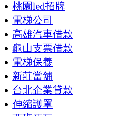
桃園led招牌
電梯公司
高雄汽車借款
龜山支票借款
電梯保養
新莊當舖
台北企業貸款
伸縮護罩