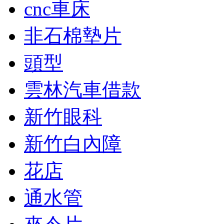
cnc車床
非石棉墊片
頭型
雲林汽車借款
新竹眼科
新竹白內障
花店
通水管