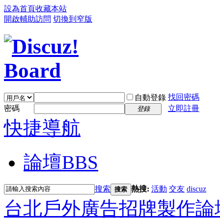
設為首頁
收藏本站
開啟輔助訪問
切換到窄版
找回密碼
自動登錄
密碼
立即註冊
登錄
快捷導航
論壇
BBS
搜索
熱搜:
活動
交友
discuz
搜索
台北戶外廣告招牌製作論