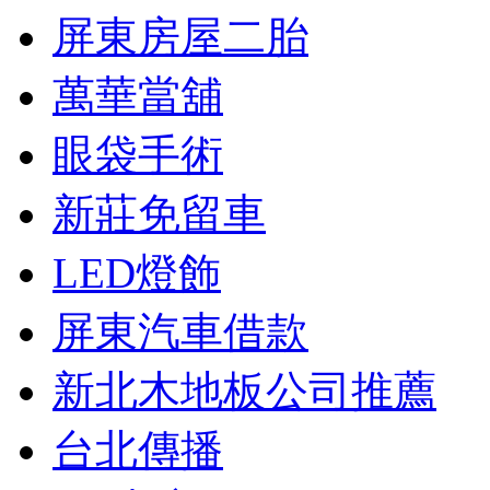
屏東房屋二胎
萬華當舖
眼袋手術
新莊免留車
LED燈飾
屏東汽車借款
新北木地板公司推薦
台北傳播