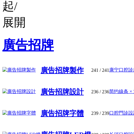
廣告招牌
廣告招牌製作
康宁口腔診所
241
/ 241
廣告招牌設計
简约線条 × 
236
/ 236
廣告招牌字體
口腔門診設計:
239
/ 239