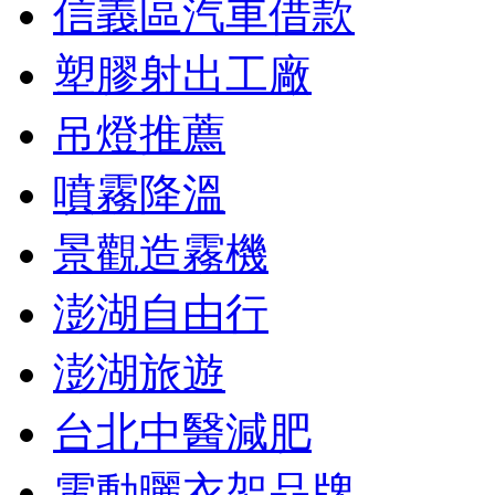
信義區汽車借款
塑膠射出工廠
吊燈推薦
噴霧降溫
景觀造霧機
澎湖自由行
澎湖旅遊
台北中醫減肥
電動曬衣架品牌