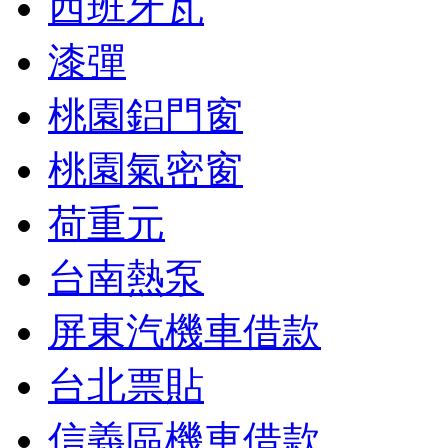
西班牙瓦
漆彈
桃園鋁門窗
桃園氣密窗
荷重元
台南熱泵
屏東汽機車借款
台北票貼
信義區機車借款