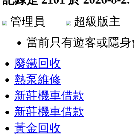
管理員
超級版
當前只有遊客或隱身
廢鐵回收
熱泵維修
新莊機車借款
新莊機車借款
黃金回收