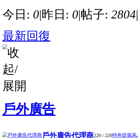
今日:
0
|
昨日:
0
|
帖子:
2804
最新回復
戶外廣告
戶外廣告代理商
特色提炼风:浅棕
220
/ 220