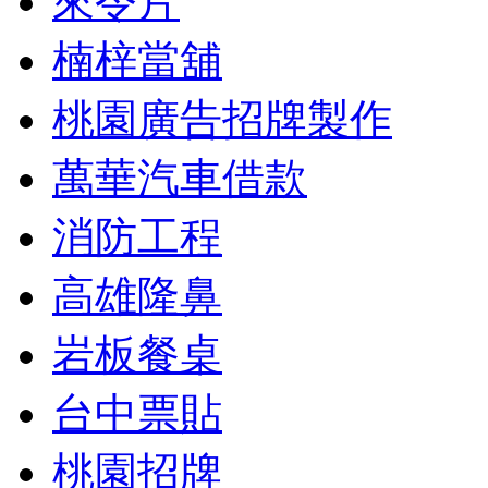
來令片
楠梓當舖
桃園廣告招牌製作
萬華汽車借款
消防工程
高雄隆鼻
岩板餐桌
台中票貼
桃園招牌