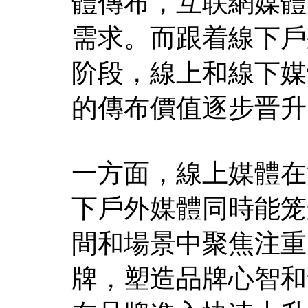
體傳布，互联網媒體
需求。而跟着線下戶
阶段，線上和線下媒
的傳布價值逐步晋升
一方面，線上媒體在
下戶外媒體同時能笼
間和場景中聚焦注重
牌，塑造品牌心智和