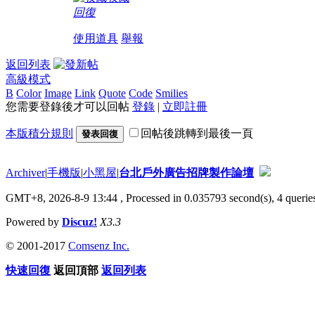
回復
使用道具
舉報
返回列表
高級模式
B
Color
Image
Link
Quote
Code
Smilies
您需要登錄後才可以回帖
登錄
|
立即註冊
本版積分規則
回帖後跳轉到最後一頁
發表回復
Archiver
|
手機版
|
小黑屋
|
台北戶外廣告招牌製作論壇
GMT+8, 2026-8-9 13:44
, Processed in 0.035793 second(s), 4 queries
Powered by
Discuz!
X3.3
© 2001-2017
Comsenz Inc.
快速回復
返回頂部
返回列表