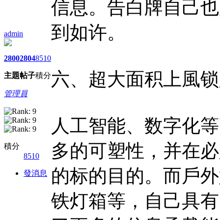
信息。告白牌自己也
到如许。
admin
2800
2804
8510
六、超大面积上風锁
主題
帖子
積分
管理員
人工智能、数字化等
多的可塑性，并在必
積分
8510
的标的目的。而戶外
發消息
铁灯箱等，自己具有