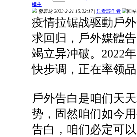
樓主
發表於 2023-2-21 15:22:17
|
只看該作者
疫情拉锯战驱動戶外
求回归，戶外媒體告
竭立异冲破。202
快步调，正在率领品
戶外告白是咱们天天
势，固然咱们如今用
告白，咱们必定可以