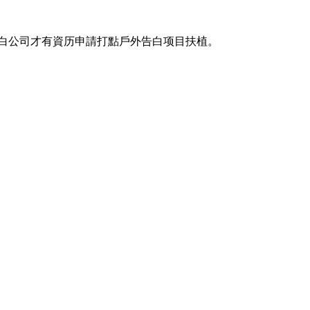
白公司才有資历申請打點戶外告白项目扶植。