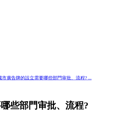
城市廣告牌的設立需要哪些部門审批、流程? ...
哪些部門审批、流程?