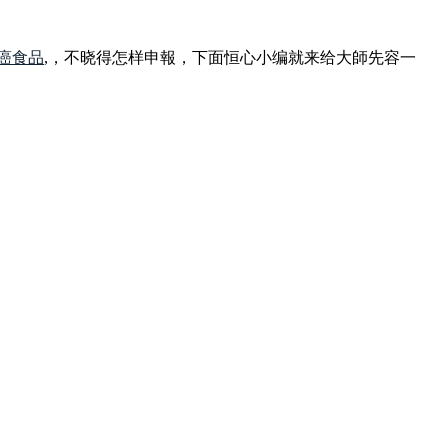
癌食品
,，不晓得怎样申報，下面恒心小编就来给大師先容一