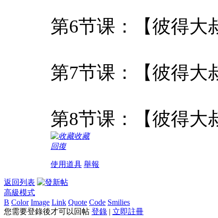
第6节课：【彼得大叔
第7节课：【彼得大
第8节课：【彼得大
收藏
回復
使用道具
舉報
返回列表
高級模式
B
Color
Image
Link
Quote
Code
Smilies
您需要登錄後才可以回帖
登錄
|
立即註冊