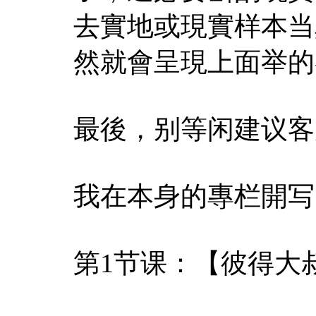
去實地或現實样本当
然就會呈現上面举的
最後，别等闲建议客
我在本身的專栏開写
第1节课：【彼得大