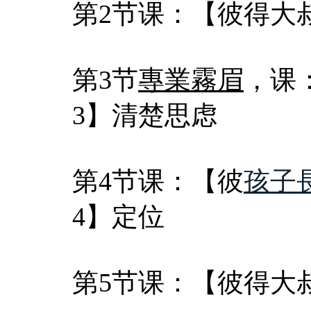
第2节课：【彼得大
第3节
專業霧眉
，课
3】清楚思虑
第4节课：【彼
孩子
4】定位
第5节课：【彼得大