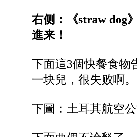
右侧：《straw d
進来！
下面這3個快餐食物
一块兒，很失败啊。
下圖：土耳其航空公