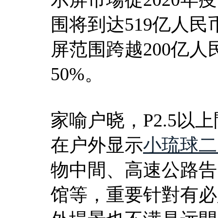
围将到达519亿人民
屏范围跨越200亿
50%。
家喻户晓，P2.5以
在户外显示
小琉球二
物中間、高速公路告
馆等，重要针對有必