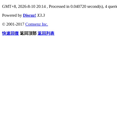
GMT+8, 2026-8-10 20:14
, Processed in 0.040720 second(s), 4 querie
Powered by
Discuz!
X3.3
© 2001-2017
Comsenz Inc.
快速回復
返回頂部
返回列表