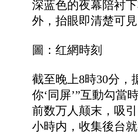
深蓝色的夜幕陪衬下
外，抬眼即清楚可見
圖：红網時刻
截至晚上8時30分，
你‘同屏’”互動勾當
前数万人颠末，吸引
小時内，收集後台就