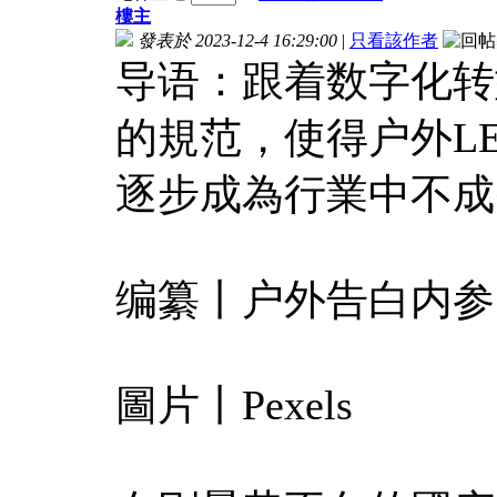
樓主
發表於 2023-12-4 16:29:00
|
只看該作者
导语：跟着数字化转
的規范，使得户外L
逐步成為行業中不成
编纂丨户外告白内参
圖片丨Pexels